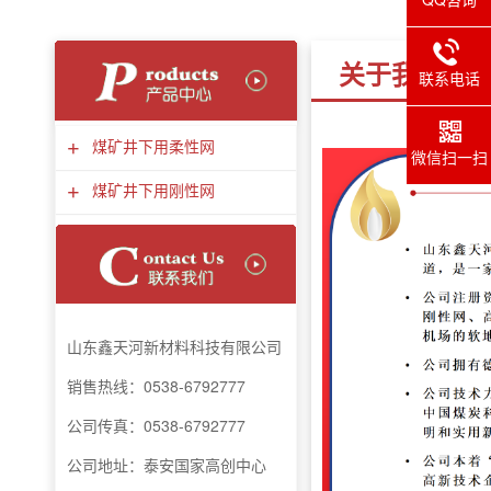
关于我们
联系电话
+
煤矿井下用柔性网
微信扫一扫
+
煤矿井下用刚性网
山东鑫天河新材料
科技
有限公司
销售热线：0538-6792777
公司传真：
0538-6792777
公司地址：泰安国家高创中心