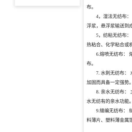
布。
4，湿法无纺布： 
浮浆，悬浮浆输送到
5，纺粘无纺布： 
热粘合、化学粘合或
6.熔喷无纺布： 
布。
7. 水刺无纺布：
加固而具备一定强势
8. 亲水无纺布：
水无纺有的亲水功能
9.缝编无纺布： 
料薄片、塑料薄金属